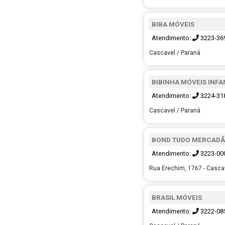
BIBA MÓVEIS
Atendimento:
3223-36
Cascavel / Paraná
BIBINHA MÓVEIS INFA
Atendimento:
3224-31
Cascavel / Paraná
BOND TUDO MERCADÃ
Atendimento:
3223-00
Rua Erechim, 1767 - Casca
BRASIL MÓVEIS
Atendimento:
3222-08