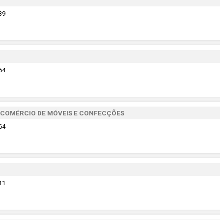
39
64
E COMÉRCIO DE MÓVEIS E CONFECÇÕES
64
11