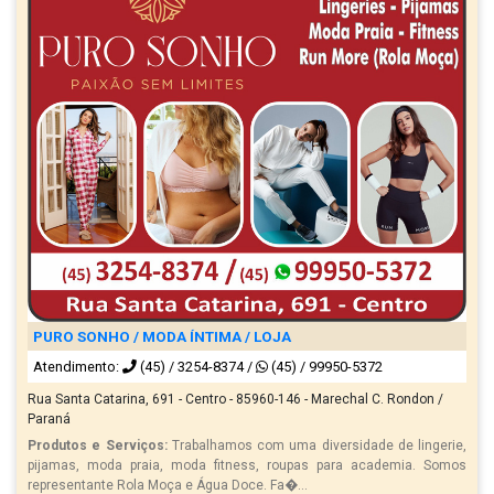
PURO SONHO / MODA ÍNTIMA / LOJA
Atendimento:
(45) / 3254-8374
/
(45) / 99950-5372
Rua Santa Catarina, 691 - Centro - 85960-146 - Marechal C. Rondon /
Paraná
Produtos e Serviços:
Trabalhamos com uma diversidade de lingerie,
pijamas, moda praia, moda fitness, roupas para academia. Somos
representante Rola Moça e Água Doce. Fa�...