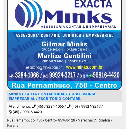
MINKS EXACTA CONTABILIDADE E ASSESSORIA
EMPRESARIAL / ESCRITÓRIO CONTÁBIL
Atendimento:
(45) / 3284-1066
/
(45) / 99924-3217
/
(45) / 99816-4420
Rua Pernambuco, 750 - Centro - 85960-128 - Marechal C. Rondon /
Paraná