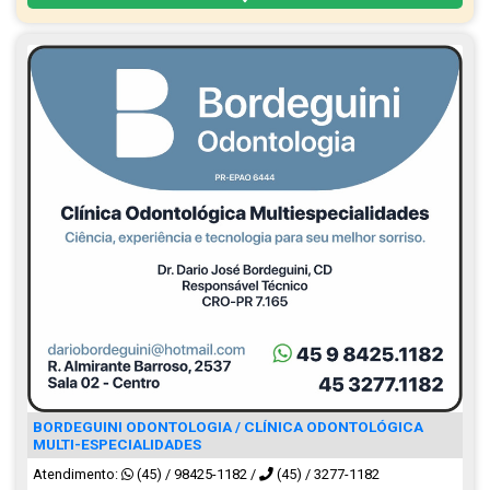
BORDEGUINI ODONTOLOGIA / CLÍNICA ODONTOLÓGICA
MULTI-ESPECIALIDADES
Atendimento:
(45) / 98425-1182
/
(45) / 3277-1182