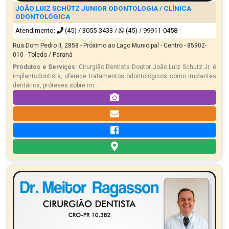
JOÃO LUIZ SCHÜTZ JUNIOR ODONTOLOGIA / CLÍNICA
ODONTOLÓGICA
Atendimento:
(45) / 3055-3433
/
(45) / 99911-0458
Rua Dom Pedro II, 2858 - Próximo ao Lago Municipal - Centro - 85902-
010 - Toledo / Paraná
Produtos e Serviços:
Cirurgião Dentista Doutor João Luiz Schutz Jr. é
implantodontista, oferece tratamentos odontológicos como implantes
dentários, próteses sobre im...