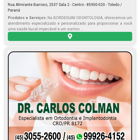
Rua Almirante Barroso, 2537 Sala 2 - Centro - 85900-020 - Toledo /
Paraná
Produtos e Serviços:
Na BORDEGUINI ODONTOLOGIA, oferecemos um
atendimento especializado e personalizado para proporcionar a você
uma saúde bucal impecável e um sorriso ...