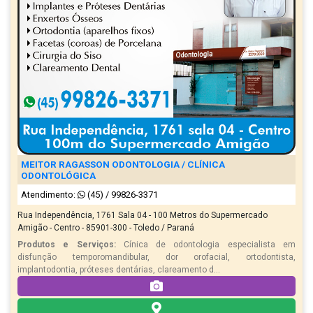
MEITOR RAGASSON ODONTOLOGIA / CLÍNICA
ODONTOLÓGICA
Atendimento:
(45) / 99826-3371
Rua Independência, 1761 Sala 04 - 100 Metros do Supermercado
Amigão - Centro - 85901-300 - Toledo / Paraná
Produtos e Serviços:
Cínica de odontologia especialista em
disfunção temporomandibular, dor orofacial, ortodontista,
implantodontia, próteses dentárias, clareamento d...