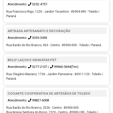
Atendimento:
3252-4757
Rua Francisco Rigo, 1220 - Jardim Tocantins - 85904-490 - Toledo /
Paraná
ARTKASA ARTESANATO E DECORAÇÃO
Atendimento:
3055-3493
Rua Barão do Rio Branco, 963 - Centro - 85900-005 - Toledo / Paraná
BELLY LAÇOS E GRAVATAS PET
Atendimento:
3277-2107
/
99960-5694(Tim)
Rua Olegário Mariano, 1736 - Jardim Panorama - 85911-120 - Toledo /
Paraná
COOARTE COOPERATIVA DE ARTESÃOS DE TOLEDO
Atendimento:
99827-6008
Rua Barão do Rio Branco, 2526 - Centro - 85900-005
Rua Nossa Senhora do Rocio, 1520 - Centro - 85900-180 - Toledo /