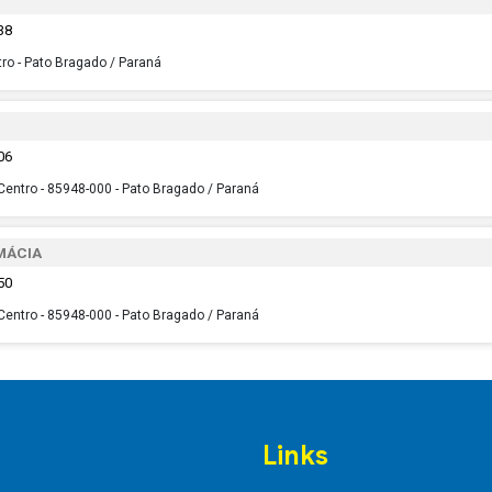
38
tro - Pato Bragado / Paraná
06
 Centro - 85948-000 - Pato Bragado / Paraná
MÁCIA
50
 Centro - 85948-000 - Pato Bragado / Paraná
Links