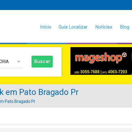
Início
Guia Localizar
Notícias
Blog
ORIA
k em Pato Bragado Pr
em Pato Bragado Pr