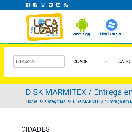
CIDADE
CATEG
DISK MARMITEX / Entrega e
Home
Categorias
DISK MARMITEX / Entrega em M
CIDADES