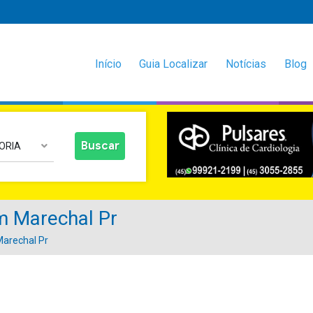
Início
Guia Localizar
Notícias
Blog
ORIA
m Marechal Pr
arechal Pr