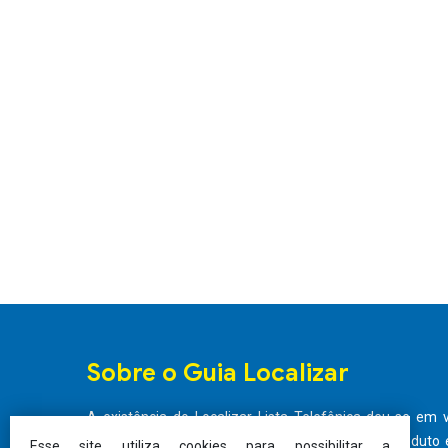
Sobre o Guia Localizar
A existência do Localizar Lista Telefônica deu-se em 
existente no mercado em se tratando de um produto e
Esse site utiliza cookies para possibilitar a