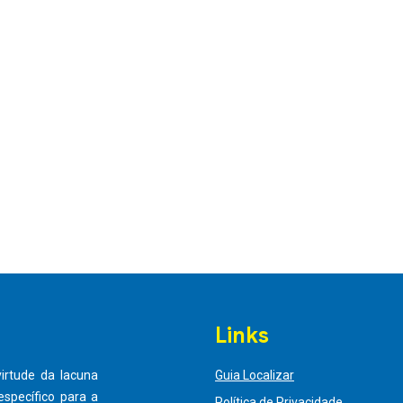
Links
virtude da lacuna
Guia Localizar
specífico para a
Política de Privacidade