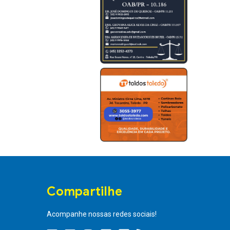
Compartilhe
Acompanhe nossas redes sociais!