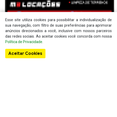
Esse site utiliza cookies para possibilitar a individualização de
sua navegação, com filtro de suas preferências para aprimorar
anúncios direcionados a você, inclusive com nossos parceiros
das redes sociais. Ao aceitar cookies você concorda com nossa
Política de Privacidade
.
Aceitar Cookies
Sobre o Guia Localizar
A existência do Localizar Lista Telefônica deu-se em virtude da
lacuna existente no mercado em se tratando de um produto
específico para a busca de informações comerciais concentradas
em um único local, como nome da empresa, telefone, endereço e
também, seus produtos de venda e seu anúncio.