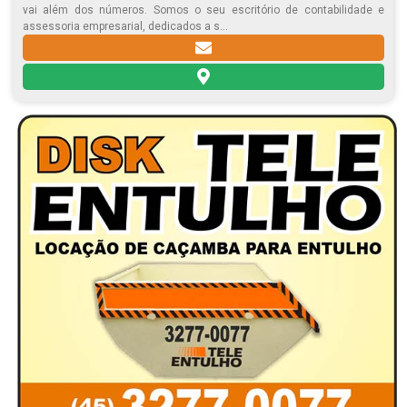
vai além dos números. Somos o seu escritório de contabilidade e
assessoria empresarial, dedicados a s...