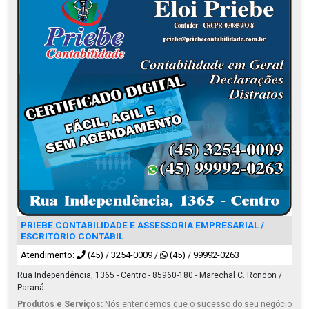
PRIEBE CONTABILIDADE E ASSESSORIA EMPRESARIAL /
ESCRITÓRIO CONTÁBIL
Atendimento:
(45) / 3254-0009
/
(45) / 99992-0263
Rua Independência, 1365 - Centro - 85960-180 - Marechal C. Rondon /
Paraná
Produtos e Serviços:
Nós entendemos que o sucesso do seu negócio