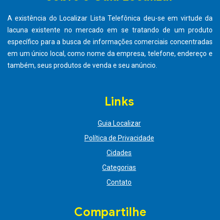
A existência do Localizar Lista Telefônica deu-se em virtude da
lacuna existente no mercado em se tratando de um produto
específico para a busca de informações comerciais concentradas
em um único local, como nome da empresa, telefone, endereço e
também, seus produtos de venda e seu anúncio.
Links
Guia Localizar
Política de Privacidade
Cidades
Categorias
Contato
Compartilhe