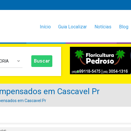
Início
Guia Localizar
Notícias
Blog
ORIA
mpensados em Cascavel Pr
ensados em Cascavel Pr
DOS