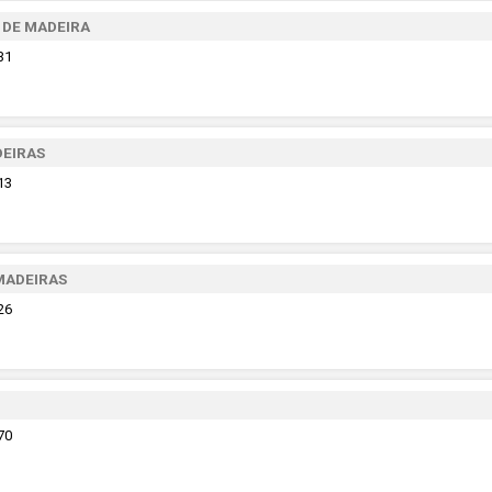
 DE MADEIRA
31
DEIRAS
13
MADEIRAS
26
70