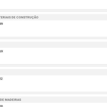
ERIAIS DE CONSTRUÇÃO
99
69
22
DE MADEIRAS
00