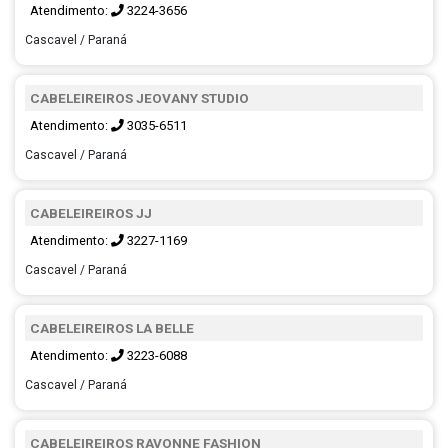
Atendimento:
3224-3656
Cascavel / Paraná
CABELEIREIROS JEOVANY STUDIO
Atendimento:
3035-6511
Cascavel / Paraná
CABELEIREIROS JJ
Atendimento:
3227-1169
Cascavel / Paraná
CABELEIREIROS LA BELLE
Atendimento:
3223-6088
Cascavel / Paraná
CABELEIREIROS RAVONNE FASHION