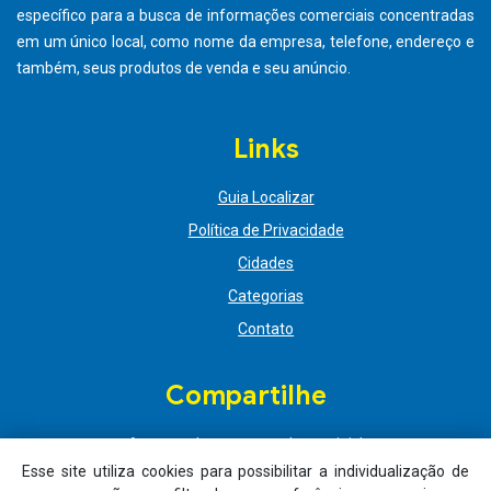
Esse site utiliza cookies para possibilitar a individualização de