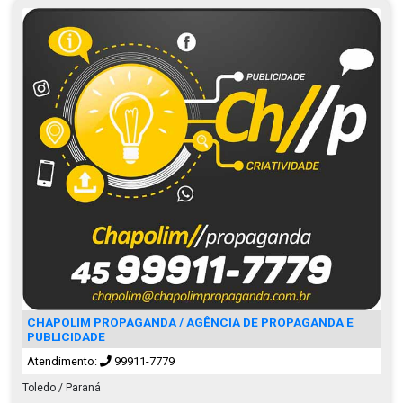
CHAPOLIM PROPAGANDA / AGÊNCIA DE PROPAGANDA E
PUBLICIDADE
Atendimento:
99911-7779
Toledo / Paraná