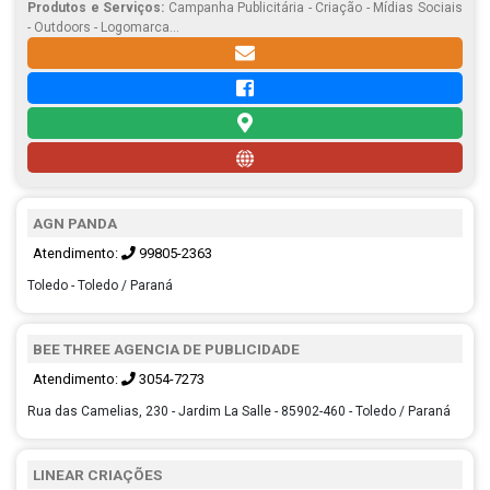
Produtos e Serviços:
Campanha Publicitária - Criação - Mídias Sociais
- Outdoors - Logomarca...
AGN PANDA
Atendimento:
99805-2363
Toledo - Toledo / Paraná
BEE THREE AGENCIA DE PUBLICIDADE
Atendimento:
3054-7273
Rua das Camelias, 230 - Jardim La Salle - 85902-460 - Toledo / Paraná
LINEAR CRIAÇÕES