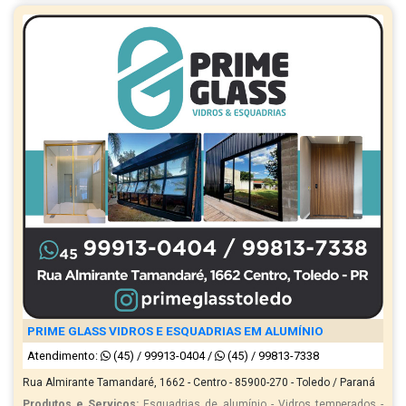
PRIME GLASS VIDROS E ESQUADRIAS EM ALUMÍNIO
Atendimento:
(45) / 99913-0404
/
(45) / 99813-7338
Rua Almirante Tamandaré, 1662 - Centro - 85900-270 - Toledo / Paraná
Produtos e Serviços:
Esquadrias de alumínio - Vidros temperados -