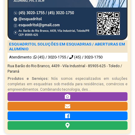
ESQUADRITOL SOLUÇÕES EM ESQUADRIAS / ABERTURAS EM
ALUMÍNIO
Atendimento:
(45) / 3020-1755
/
(45) / 3020-1750
Rua Barão do Rio Branco, 4439 - Vila Industrial - 85905-625 - Toledo /
Paraná
Produtos e Serviços:
Nós somos especializados em soluções
completas em esquadrias sob medida para residências, comércios e
empreendimentos. Combinando tecnologia, des...