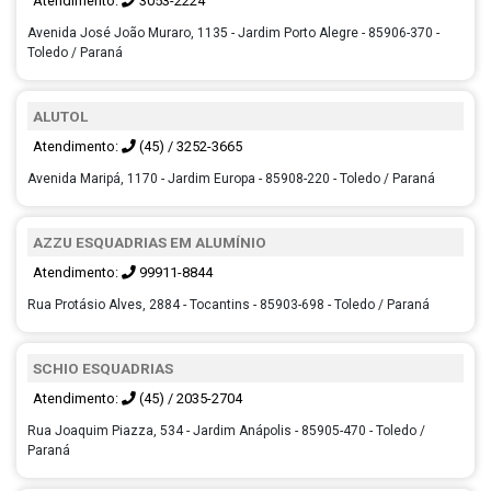
Atendimento:
3053-2224
Avenida José João Muraro, 1135 - Jardim Porto Alegre - 85906-370 -
Toledo / Paraná
ALUTOL
Atendimento:
(45) / 3252-3665
Avenida Maripá, 1170 - Jardim Europa - 85908-220 - Toledo / Paraná
AZZU ESQUADRIAS EM ALUMÍNIO
Atendimento:
99911-8844
Rua Protásio Alves, 2884 - Tocantins - 85903-698 - Toledo / Paraná
SCHIO ESQUADRIAS
Atendimento:
(45) / 2035-2704
Rua Joaquim Piazza, 534 - Jardim Anápolis - 85905-470 - Toledo /
Paraná