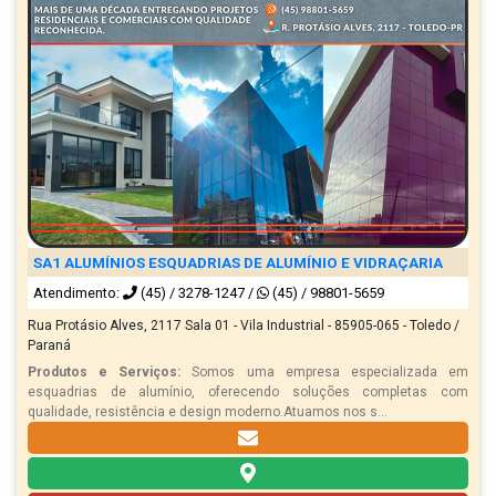
SA1 ALUMÍNIOS ESQUADRIAS DE ALUMÍNIO E VIDRAÇARIA
Atendimento:
(45) / 3278-1247
/
(45) / 98801-5659
Rua Protásio Alves, 2117 Sala 01 - Vila Industrial - 85905-065 - Toledo /
Paraná
Produtos e Serviços:
Somos uma empresa especializada em
esquadrias de alumínio, oferecendo soluções completas com
qualidade, resistência e design moderno.Atuamos nos s...