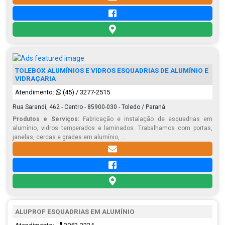
TOLEBOX ALUMÍNIOS E VIDROS ESQUADRIAS DE ALUMÍNIO E
VIDRAÇARIA
Atendimento:
(45) / 3277-2515
Rua Sarandi, 462 - Centro - 85900-030 - Toledo / Paraná
Produtos e Serviços:
Fabricação e instalação de esquadrias em
alumínio, vidros temperados e laminados. Trabalhamos com portas,
janelas, cercas e grades em alumínio, ...
ALUPROF ESQUADRIAS EM ALUMÍNIO