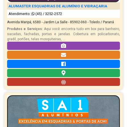
ALUMASTER ESQUADRIAS DE ALUMÍNIO E VIDRAÇARIA
Atendimento:
(45) / 3252-2572
Avenida Maripá, 6580 - Jardim La Salle - 85902-060 - Toledo / Paraná
Produtos e Serviços:
Aqui você encontra tudo em box para banheiro,
sacadas, fachadas, portas e janelas. Cobertura em policarbonato,
gradil, portões, telas mosquiteiras, ...