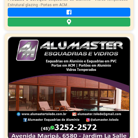
Estrutural glazing - Portas em ACM...