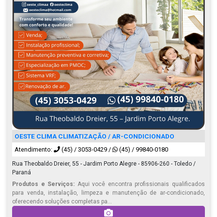
OESTE CLIMA CLIMATIZAÇÃO / AR-CONDICIONADO
Atendimento:
(45) / 3053-0429
/
(45) / 99840-0180
Rua Theobaldo Dreier, 55 - Jardim Porto Alegre - 85906-260 - Toledo /
Paraná
Produtos e Serviços:
Aqui você encontra profissionais qualificados
para venda, instalação, limpeza e manutenção de ar-condicionado,
oferecendo soluções completas pa...