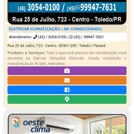
ELETROAR CLIMATIZAÇÃO / AR-CONDICIONADO
Atendimento:
(45) / 3054-0100
/
(45) / 99947-7631
Rua 25 de Julho, 723 - Centro - 85901-290 - Toledo / Paraná
Produtos e Serviços:
Tudo o que você precisa em climatização você
encontra na Eletroar Soluções Elétricas. Venda, instalação e
manutenção de Ar Split, manutenç...