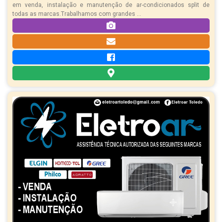
em venda, instalação e manutenção de ar-condicionados split de
todas as marcas.Trabalhamos com grandes ...