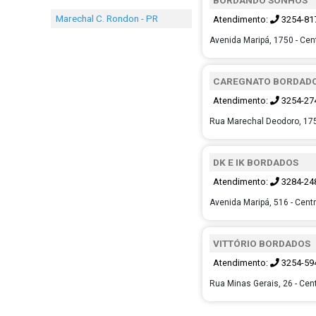
Marechal C. Rondon - PR
Atendimento:
3254-81
Avenida Maripá, 1750 - Cen
CAREGNATO BORDAD
Atendimento:
3254-27
Rua Marechal Deodoro, 175
DK E IK BORDADOS
Atendimento:
3284-24
Avenida Maripá, 516 - Cent
VITTÓRIO BORDADOS
Atendimento:
3254-59
Rua Minas Gerais, 26 - Cen