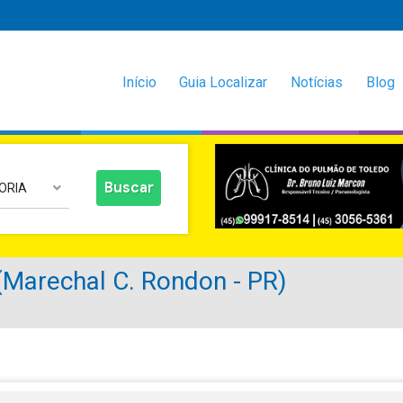
Início
Guia Localizar
Notícias
Blog
ORIA
arechal C. Rondon - PR)