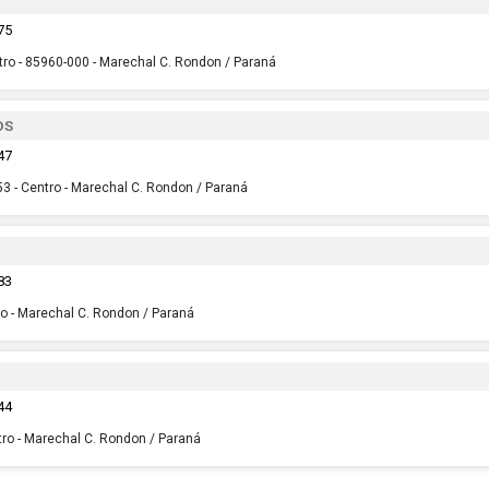
75
tro - 85960-000 - Marechal C. Rondon / Paraná
OS
47
3 - Centro - Marechal C. Rondon / Paraná
83
ro - Marechal C. Rondon / Paraná
44
tro - Marechal C. Rondon / Paraná