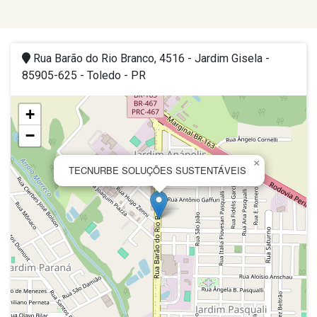
Rua Barão do Rio Branco, 4516 - Jardim Gisela -
85905-625 - Toledo - PR
+
−
×
TECNURBE SOLUÇÕES SUSTENTÁVEIS