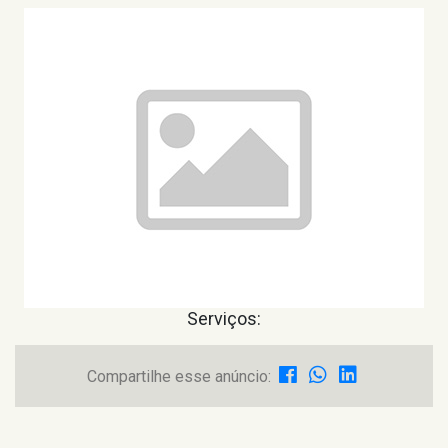
Serviços:
Compartilhe esse anúncio: