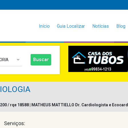
Início
Guia Localizar
Notícias
Blog
ORIA
DIOLOGIA
200 / rqe 18588 |
MATHEUS MATTIELLO
Dr. Cardiologista e Ecocard
Serviços: