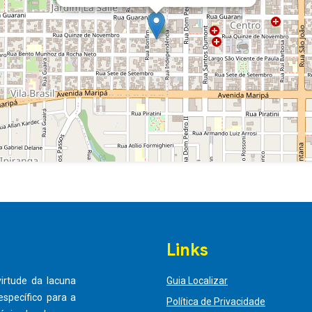
Links
virtude da lacuna
Guia Localizar
specífico para a
Política de Privacidade