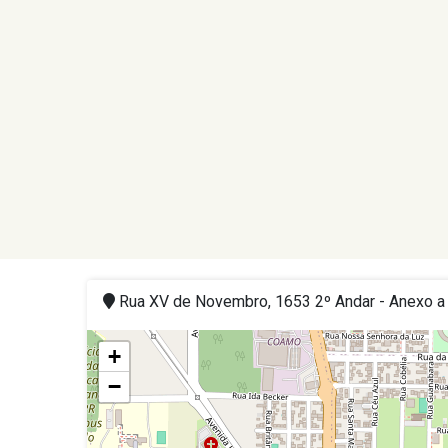
Rua XV de Novembro, 1653 2º Andar - Anexo a C
+
−