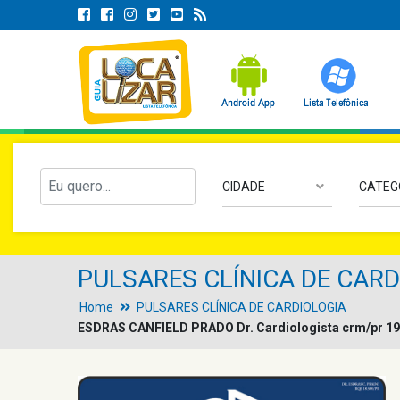
CIDADE
CATEG
PULSARES CLÍNICA DE CAR
Home
PULSARES CLÍNICA DE CARDIOLOGIA
ESDRAS CANFIELD PRADO
Dr. Cardiologista crm/pr 19