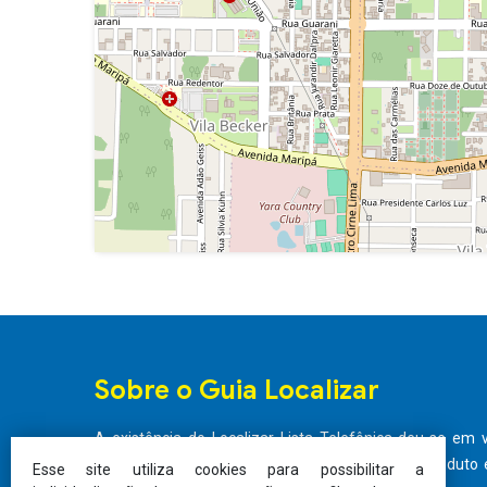
Sobre o Guia Localizar
A existência do Localizar Lista Telefônica deu-se em 
existente no mercado em se tratando de um produto e
Esse site utiliza cookies para possibilitar a