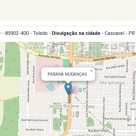
r - 85902-400 - Toledo -
Divulgação na cidade
- Cascavel - PR
×
PARANÁ MUDANÇAS