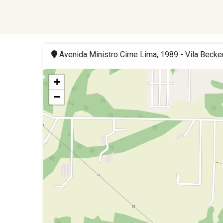
Avenida Ministro Cirne Lima, 1989 - Vila Becke
+
−