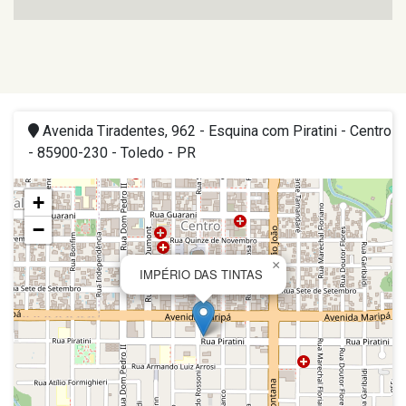
Avenida Tiradentes, 962 - Esquina com Piratini - Centro
- 85900-230 - Toledo - PR
+
−
×
IMPÉRIO DAS TINTAS