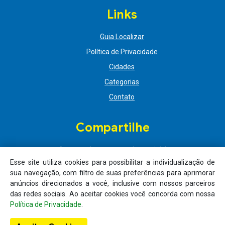
Links
Guia Localizar
Política de Privacidade
Cidades
Categorias
Contato
Compartilhe
Acompanhe nossas redes sociais!
Esse site utiliza cookies para possibilitar a individualização de
sua navegação, com filtro de suas preferências para aprimorar
anúncios direcionados a você, inclusive com nossos parceiros
das redes sociais. Ao aceitar cookies você concorda com nossa
Política de Privacidade
.
© 2026 Guia Localizar - Todos os direitos reservados. Criação de site