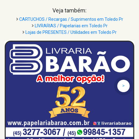
Veja também:
CARTUCHOS / Recargas / Suprimentos em Toledo Pr
LIVRARIAS / Papelarias em Toledo Pr
Lojas de PRESENTES / Utilidades em Toledo Pr
>